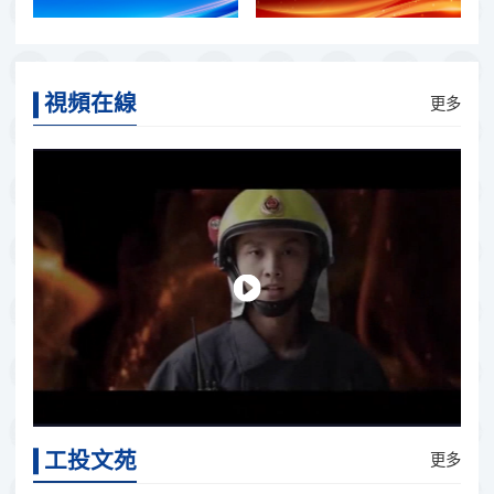
視頻在線
更多
工投文苑
更多