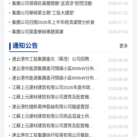
集團公司領導赴基層開展“送清涼”慰問活動
2026-07-24
集團公司舉辦第五期“工投大講堂”
2026-07-22
集團公司召開2026年上半年經濟運營分析會
2026-07-17
集團公司黨委舉辦專題黨課
2026-07-04
通知公告
更多
連云港市工投集團臺北（華茂）公司招聘...
2026-08-06
連云港市能源集團香河情緣小區900kW分布...
2026-08-05
連云港市能源集團香河情緣小區900kW分布...
2026-08-05
江蘇上元建材建筑有限公司2026年度市政...
2026-08-05
江蘇上元建材建筑有限公司瀝青及配套機...
2026-08-04
連云港杜鐘新奧神氨綸有限公司擬處置部...
2026-08-03
江蘇上元建材建筑有限公司商品混凝土供...
2026-08-03
江蘇上元建材建筑有限公司瀝青及配套機...
2026-08-03
連云港市工投集團徐圩投資有限公司餐飲...
2026-07-29