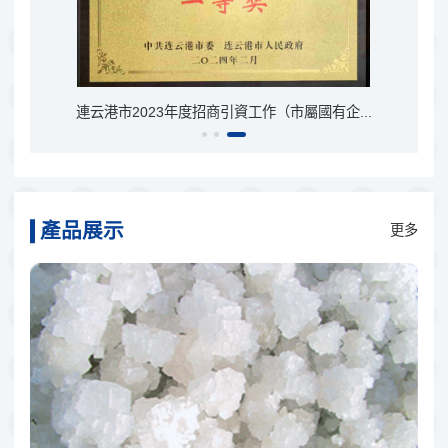
連云港市2023年度招商引資工作（市屬國有企...
2
產品展示
更多