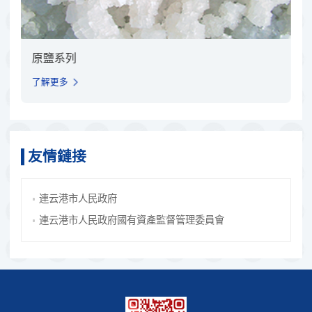
原鹽系列
聚酰
了解更多
了解
友情鏈接
連云港市人民政府
連云港市人民政府國有資產監督管理委員會